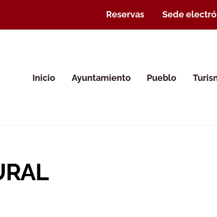
Reservas
Sede electró
Inicio
Ayuntamiento
Pueblo
Turi
URAL