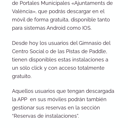
de Portales Municipales «Ajuntaments de
València», que podrás descargar en el
móvil de forma gratuita, disponible tanto
para sistemas Android como IOS.
Desde hoy los usuarios del Gimnasio del
Centro Social o de las Pistas de Paddle,
tienen disponibles estas instalaciones a
un sólo click y con acceso totalmente
gratuito.
Aquellos usuarios que tengan descargada
la APP en sus móviles podrán también
gestionar sus reservas en la sección
“Reservas de instalaciones”.