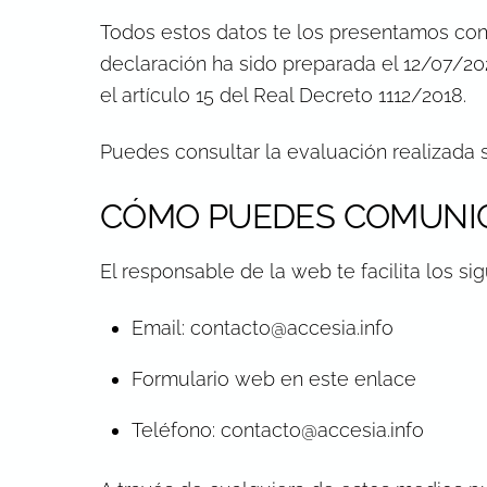
Todos estos datos te los presentamos co
declaración ha sido preparada el 12/07/20
el artículo 15 del Real Decreto 1112/2018.
Puedes consultar la evaluación realizada 
CÓMO PUEDES COMUNIC
El responsable de la web te facilita los s
Email:
contacto@accesia.info
Formulario web en
este enlace
Teléfono:
contacto@accesia.info