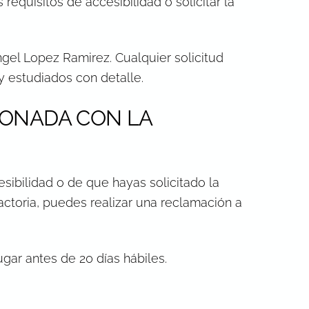
equisitos de accesibilidad o solicitar la
gel Lopez Ramirez. Cualquier solicitud
 estudiados con detalle.
IONADA CON LA
sibilidad o de que hayas solicitado la
actoria, puedes realizar una reclamación a
ugar antes de 20 días hábiles.