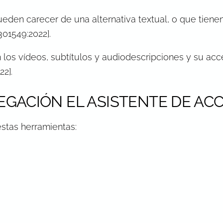
ueden carecer de una alternativa textual, o que tiene
301549:2022].
 los vídeos, subtítulos y audiodescripciones y su acce
2].
EGACIÓN EL ASISTENTE DE ACC
stas herramientas: