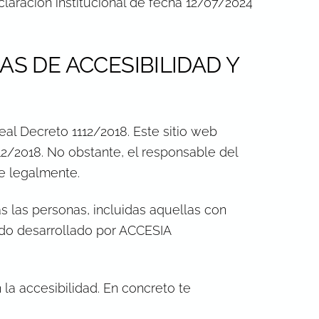
laración institucional de fecha 12/07/2024
AS DE ACCESIBILIDAD Y
eal Decreto 1112/2018. Este sitio web
2/2018. No obstante, el responsable del
e legalmente.
s las personas, incluidas aquellas con
sido desarrollado por ACCESIA
la accesibilidad. En concreto te