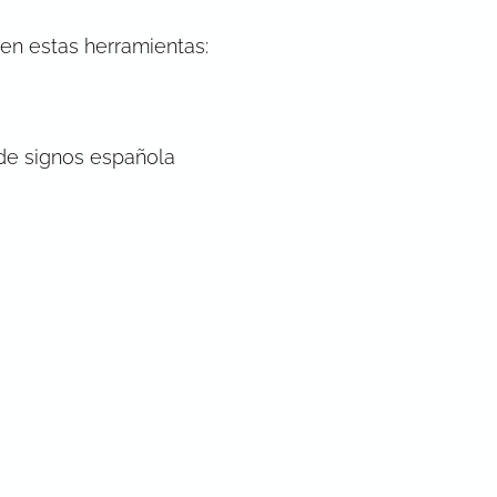
n estas herramientas:
 de signos española