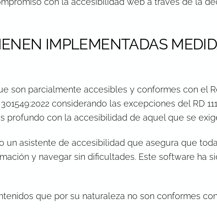
ompromiso con la accesibilidad web a través de la dec
TIENEN IMPLEMENTADAS MEDID
que son parcialmente accesibles y conformes con el R
 301549:2022 considerando las excepciones del RD 111
s profundo con la accesibilidad de aquel que se exig
do un asistente de accesibilidad que asegura que toda
mación y navegar sin dificultades. Este software ha 
ntenidos que por su naturaleza no son conformes con 