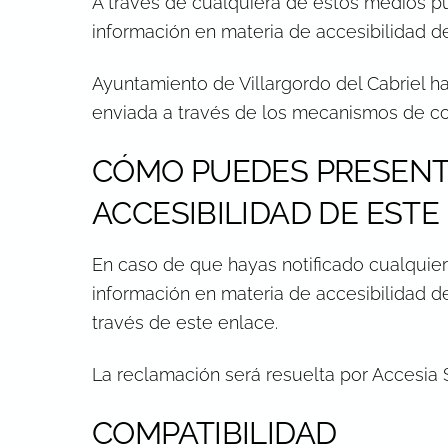
A través de cualquiera de estos medios pue
información en materia de accesibilidad d
Ayuntamiento de Villargordo del Cabriel h
enviada a través de los mecanismos de co
CÓMO PUEDES PRESENT
ACCESIBILIDAD DE ESTE 
En caso de que hayas notificado cualquier 
información en materia de accesibilidad d
través de
este enlace
.
La reclamación será resuelta por Accesia S
COMPATIBILIDAD