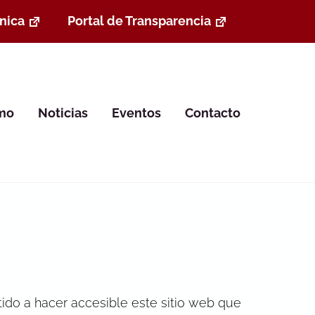
nica
Portal de Transparencia
smo
Noticias
Eventos
Contacto
tido a hacer accesible este sitio web que