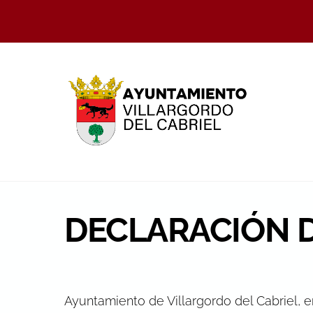
Skip
to
content
DECLARACIÓN D
Ayuntamiento de Villargordo del Cabriel, e