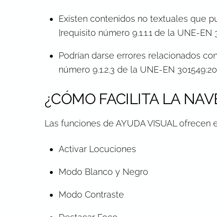
Existen contenidos no textuales que p
[requisito número 9.1.1.1 de la UNE-EN 
Podrían darse errores relacionados con
número 9.1.2.3 de la UNE-EN 301549:202
¿CÓMO FACILITA LA NAV
Las funciones de AYUDA VISUAL ofrecen e
Activar Locuciones
Modo Blanco y Negro
Modo Contraste