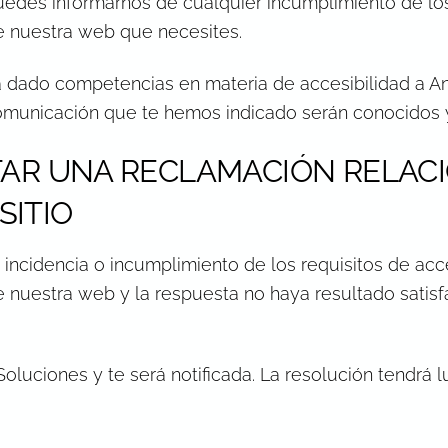
des informarnos de cualquier incumplimiento de los r
e nuestra web que necesites.
a dado competencias en materia de accesibilidad a An
municación que te hemos indicado serán conocidos y
AR UNA RECLAMACIÓN RELAC
SITIO
incidencia o incumplimiento de los requisitos de acce
e nuestra web y la respuesta no haya resultado satisf
oluciones y te será notificada. La resolución tendrá l