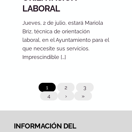
LABORAL
Jueves, 2 de julio, estará Mariola
Briz, técnica de orientación
laboral, en el Ayuntamiento para el
que necesite sus servicios.
Imprescindible […]
1
2
3
4
›
»
INFORMACIÓN DEL