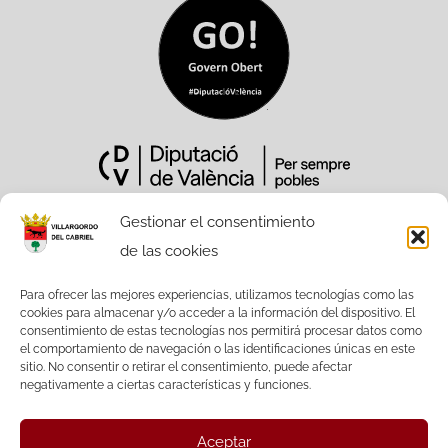
Gestionar el consentimiento
de las cookies
Sitio Web financiado tanto por la
Conselleria de Participación,
Para ofrecer las mejores experiencias, utilizamos tecnologías como las
cookies para almacenar y/o acceder a la información del dispositivo. El
Transparencia, Cooperación y Calidad
consentimiento de estas tecnologías nos permitirá procesar datos como
Democrática, como por la Diputación
el comportamiento de navegación o las identificaciones únicas en este
Provincial de València.
sitio. No consentir o retirar el consentimiento, puede afectar
negativamente a ciertas características y funciones.
Aceptar