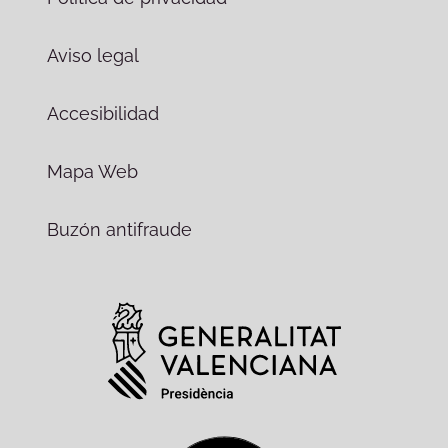
Aviso legal
Accesibilidad
Mapa Web
Buzón antifraude