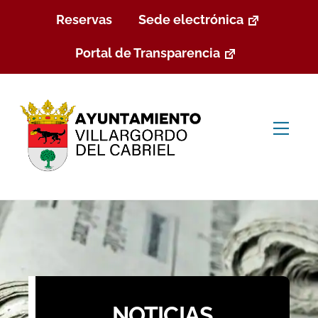
Skip
Reservas
Sede electrónica
to
content
Portal de Transparencia
Men
NOTICIAS