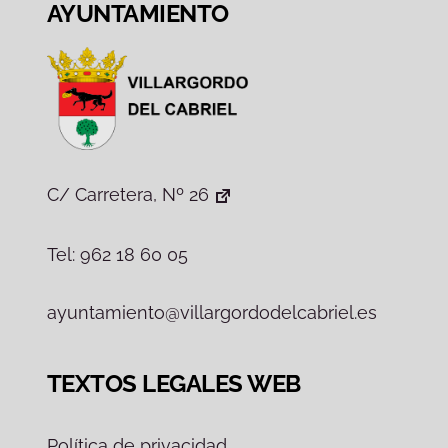
AYUNTAMIENTO
C/ Carretera, Nº 26
Tel: 962 18 60 05
ayuntamiento@villargordodelcabriel.es
TEXTOS LEGALES WEB
Política de privacidad