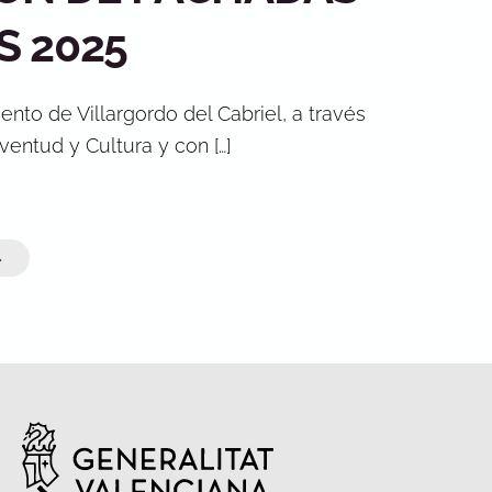
S 2025
nto de Villargordo del Cabriel, a través
ventud y Cultura y con […]
»