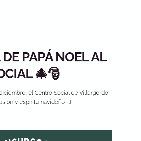
A DE PAPÁ NOEL AL
CIAL 🎄🎅
diciembre, el Centro Social de Villargordo
usión y espíritu navideño […]