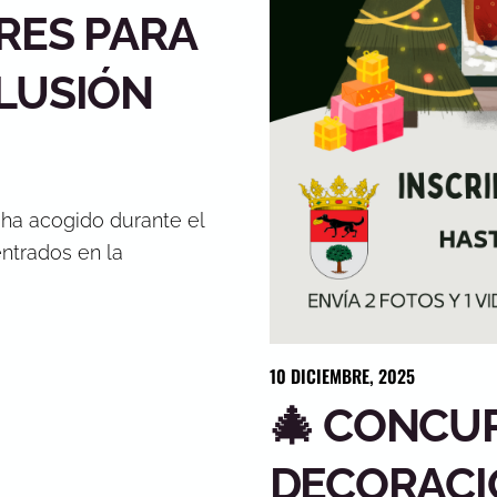
RES PARA
LUSIÓN
 ha acogido durante el
ntrados en la
10
DICIEMBRE
,
2025
🎄 CONCU
DECORACI