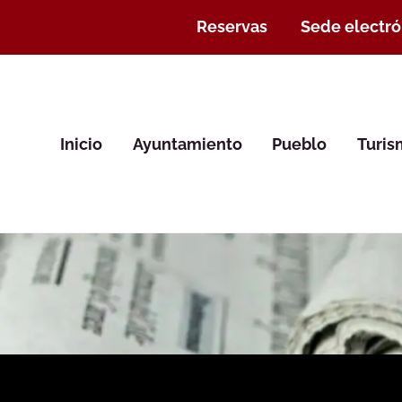
Reservas
Sede electró
Inicio
Ayuntamiento
Pueblo
Turi