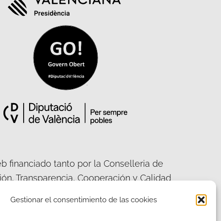
b financiado tanto por la Conselleria de
ción, Transparencia, Cooperación y Calidad
ca, como por la Diputación Provincial de
Gestionar el consentimiento de las cookies
València.