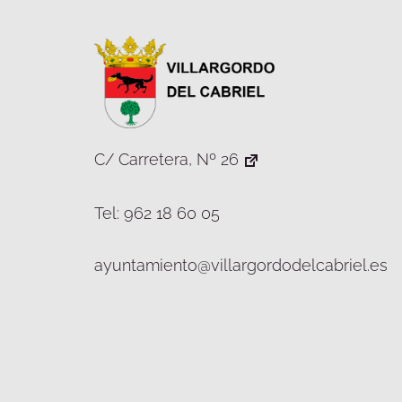
C/ Carretera, Nº 26
Tel: 962 18 60 05
ayuntamiento@villargordodelcabriel.es