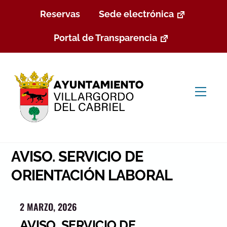
Skip
Reservas
Sede electrónica
to
content
Portal de Transparencia
Men
AVISO. SERVICIO DE
ORIENTACIÓN LABORAL
2 MARZO, 2026
AVISO. SERVICIO DE