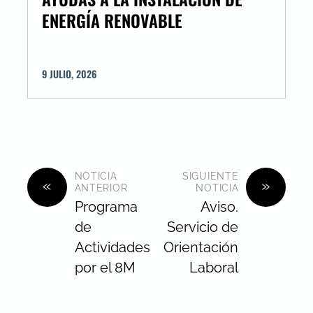
ENERGÍA RENOVABLE
9
JULIO
,
2026
NOTICIA
SIGUIENTE
«
»
ANTERIOR
NOTICIA
Programa
Aviso.
de
Servicio de
Actividades
Orientación
por el 8M
Laboral