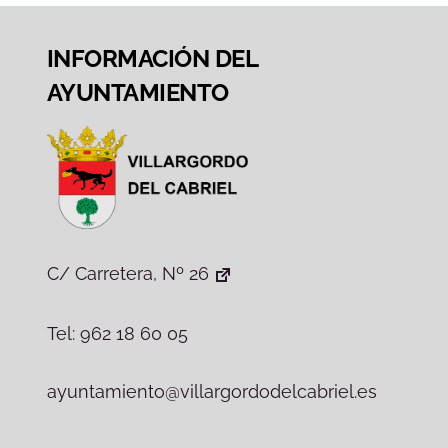
INFORMACIÓN DEL
AYUNTAMIENTO
C/ Carretera, Nº 26
Tel: 962 18 60 05
ayuntamiento@villargordodelcabriel.es