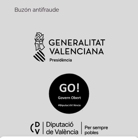
Buzón antifraude