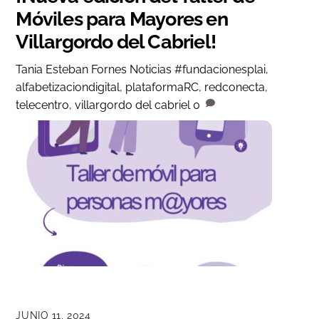
Móviles para Mayores en
Villargordo del Cabriel!
Tania Esteban Fornes
Noticias
#fundacionesplai
,
alfabetizaciondigital
,
plataformaRC
,
redconecta
,
telecentro
,
villargordo del cabriel
0
JUNIO 11, 2024