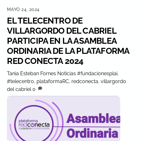
MAYO 24, 2024
EL TELECENTRO DE
VILLARGORDO DEL CABRIEL
PARTICIPA EN LA ASAMBLEA
ORDINARIA DE LA PLATAFORMA
RED CONECTA 2024
Tania Esteban Fornes
Noticias
#fundacionesplai
,
#telecentro
,
plataformaRC
,
redconecta
,
villargordo
del cabriel
0