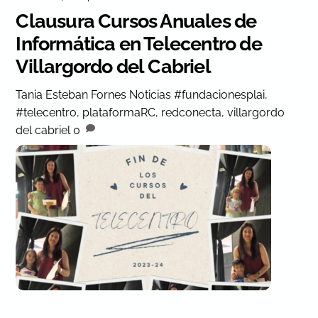
Clausura Cursos Anuales de
Informática en Telecentro de
Villargordo del Cabriel
Tania Esteban Fornes
Noticias
#fundacionesplai
,
#telecentro
,
plataformaRC
,
redconecta
,
villargordo
del cabriel
0