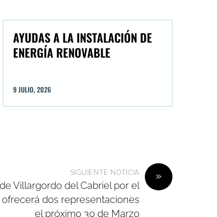
AYUDAS A LA INSTALACIÓN DE
ENERGÍA RENOVABLE
9
JULIO
,
2026
SIGUIENTE NOTICIA
»
de Villargordo del Cabriel por el
s ofrecerá dos representaciones
el próximo 30 de Marzo