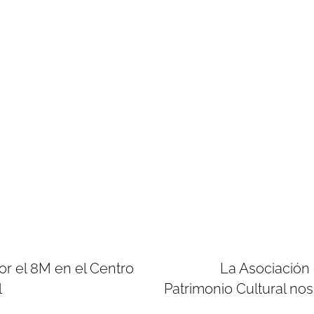
r el 8M en el Centro
La Asociación 
l
Patrimonio Cultural no