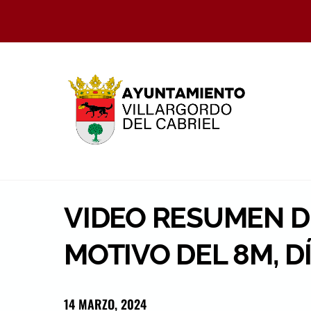
Skip
to
content
VIDEO RESUMEN D
MOTIVO DEL 8M, D
14 MARZO, 2024