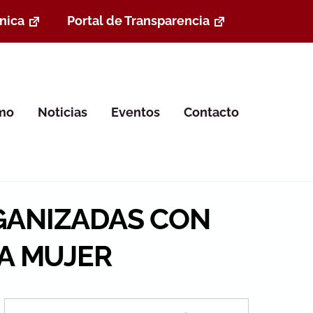
nica
Portal de Transparencia
smo
Noticias
Eventos
Contacto
RGANIZADAS CON
LA MUJER