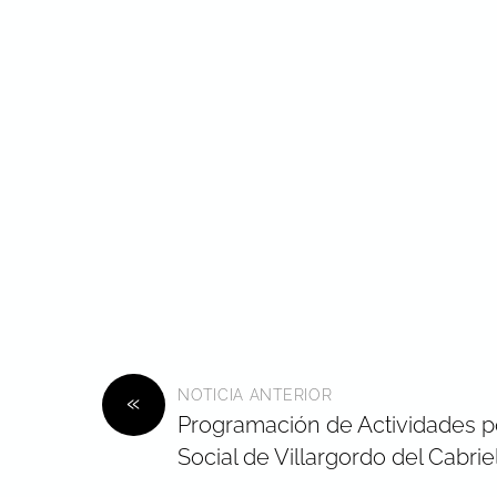
NOTICIA ANTERIOR
«
Programación de Actividades po
Social de Villargordo del Cabrie