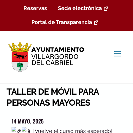
Skip
Reservas
Sede electrónica
to
content
Portal de Transparencia
Men
TALLER DE MÓVIL PARA
PERSONAS MAYORES
14 MAYO, 2025
¡Vuelve el curso más esperado!