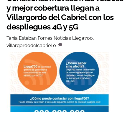
y mejor cobertura llegan a
Villargordo del Cabriel con los
despliegues 4G y 5G
Tania Esteban Fornes
Noticias
Llega700
,
villargordodelcabriel
0