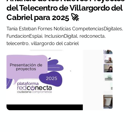
del Telecentro de Villargordo del
Cabriel para 2025 🚀
Tania Esteban Fornes
Noticias
CompetenciasDigitales
,
FundacionEsplai
,
InclusionDigital
,
redconecta
,
telecentro
,
villargordo del cabriel