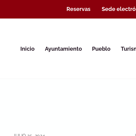
Reservas
Sede electró
Inicio
Ayuntamiento
Pueblo
Turi
JULIO 25, 2024