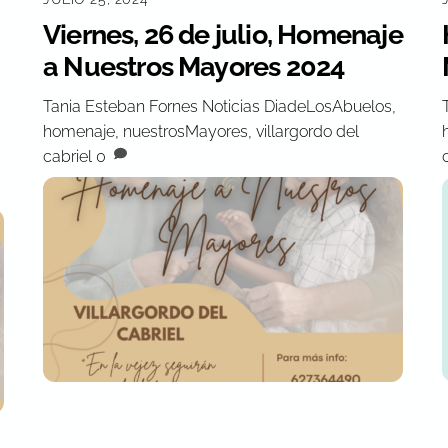
Viernes, 26 de julio, Homenaje
a Nuestros Mayores 2024
Tania Esteban Fornes
Noticias
DiadeLosAbuelos
,
homenaje
,
nuestrosMayores
,
villargordo del
cabriel
0