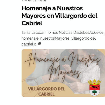
Homenaje a Nuestros
Mayores en Villargordo del
Cabriel
Tania Esteban Fornes
Noticias
DiadeLosAbuelos
,
homenaje
,
nuestrosMayores
,
villargordo del
cabriel
0