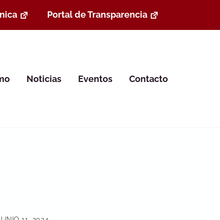
nica
Portal de Transparencia
smo
Noticias
Eventos
Contacto
JUNIO 11, 2024