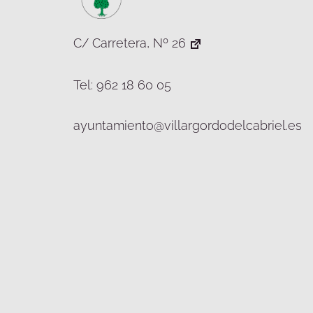
C/ Carretera, Nº 26
Tel: 962 18 60 05
ayuntamiento@villargordodelcabriel.es