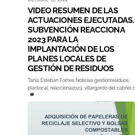
VIDEO RESUMEN DE LAS
ACTUACIONES EJECUTADAS.
SUBVENCIÓN REACCIONA
2023 PARA LA
IMPLANTACIÓN DE LOS
PLANES LOCALES DE
GESTIÓN DE RESIDUOS
Tania Esteban Fornes
Noticias
gestionresiduos
,
planlocal
,
reacciona2023
,
villargordo del cabriel