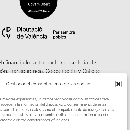
b financiado tanto por la Conselleria de
ción, Transparencia, Cooperación y Calidad
ca, como por la Diputación Provincial de
Gestionar el consentimiento de las cookies
València.
as mejores experiencias, utilizamos tecnologías como las cookies para
acceder a la información del dispositivo. El consentimiento de estas
os permitirá procesar datos como el comportamiento de navegación o las
s únicas en este sitio. No consentir o retirar el consentimiento, puede
acebook
Twitter
vamente a ciertas características y funciones.