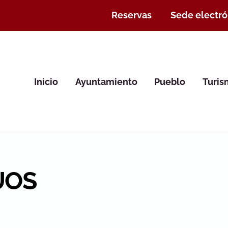
Reservas
Sede electró
Inicio
Ayuntamiento
Pueblo
Turi
UOS