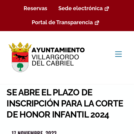
Skip
Reservas
Sede electrónica
to
content
Portal de Transparencia
Men
SE ABRE EL PLAZO DE
INSCRIPCIÓN PARA LA CORTE
DE HONOR INFANTIL 2024
17 NOVIEMBRE, 2023