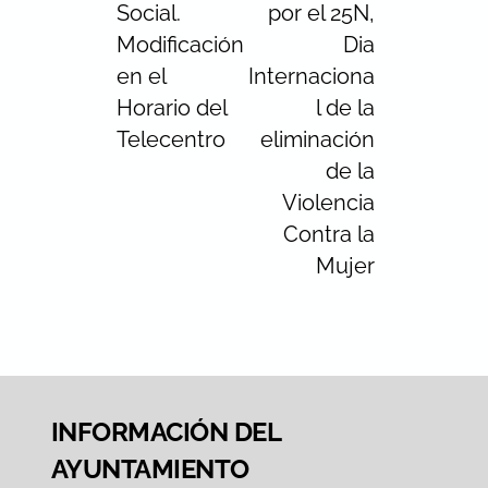
Social.
por el 25N,
Modificación
Dia
en el
Internaciona
Horario del
l de la
Telecentro
eliminación
de la
Violencia
Contra la
Mujer
INFORMACIÓN DEL
AYUNTAMIENTO