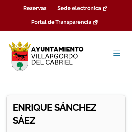
Skip
Reservas
Sede electrónica
to
content
Portal de Transparencia
Men
ENRIQUE SÁNCHEZ
SÁEZ