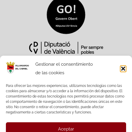
Gestionar el consentimiento
de las cookies
Sitio Web financiado tanto por la
Conselleria de Participación,
Para ofrecer las mejores experiencias, utilizamos tecnologías como las
cookies para almacenar y/o acceder a la información del dispositivo. El
Transparencia, Cooperación y Calidad
consentimiento de estas tecnologías nos permitirá procesar datos como
Democrática, como por la Diputación
el comportamiento de navegación o las identificaciones únicas en este
Provincial de València.
sitio. No consentir o retirar el consentimiento, puede afectar
negativamente a ciertas características y funciones.
Aceptar