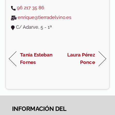
96 217 35 86
enrique@tierradelvino.es
C/ Adarve, 5 - 1ª
Tania Esteban
Laura Pérez
Fornes
Ponce
INFORMACIÓN DEL