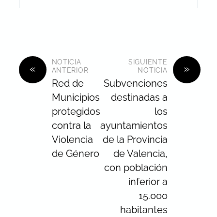
NOTICIA
SIGUIENTE
«
»
ANTERIOR
NOTICIA
Red de
Subvenciones
Municipios
destinadas a
protegidos
los
contra la
ayuntamientos
Violencia
de la Provincia
de Género
de Valencia,
con población
inferior a
15.000
habitantes