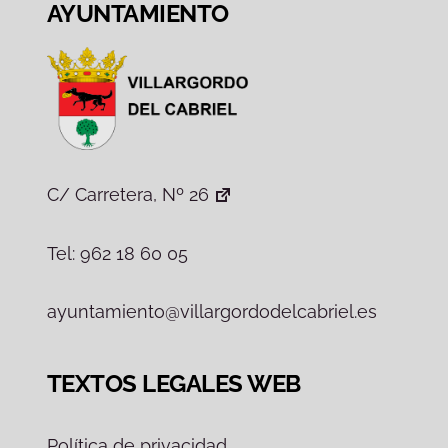
AYUNTAMIENTO
C/ Carretera, Nº 26
Tel: 962 18 60 05
ayuntamiento@villargordodelcabriel.es
TEXTOS LEGALES WEB
Política de privacidad