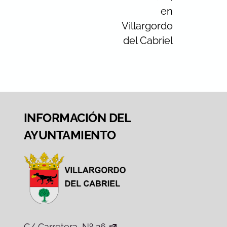
en
Villargordo
del Cabriel
INFORMACIÓN DEL
AYUNTAMIENTO
C/ Carretera, Nº 26