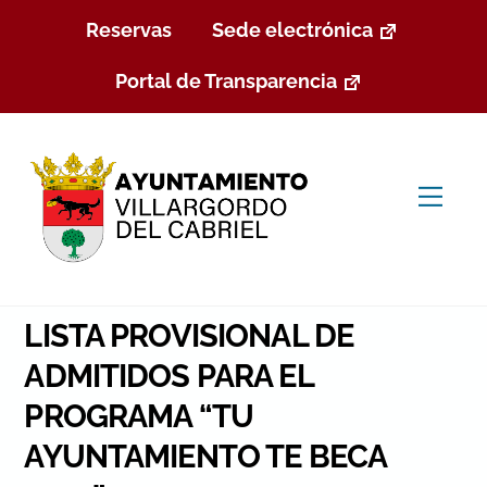
Skip
Reservas
Sede electrónica
to
content
Portal de Transparencia
Men
LISTA PROVISIONAL DE
ADMITIDOS PARA EL
PROGRAMA “TU
AYUNTAMIENTO TE BECA