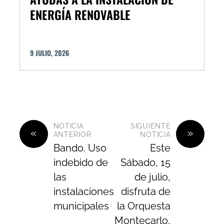
ENERGÍA RENOVABLE
9
JULIO
,
2026
NOTICIA
SIGUIENTE
«
»
ANTERIOR
NOTICIA
Bando. Uso
Este
indebido de
Sábado, 15
las
de julio,
instalaciones
disfruta de
municipales
la Orquesta
Montecarlo,