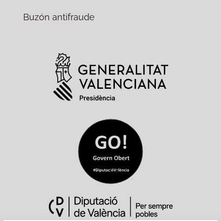
Buzón antifraude