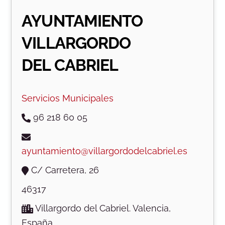
AYUNTAMIENTO
VILLARGORDO
DEL CABRIEL
Servicios Municipales
96 218 60 05
ayuntamiento@villargordodelcabriel.es
C/ Carretera, 26
46317
Villargordo del Cabriel. Valencia,
España