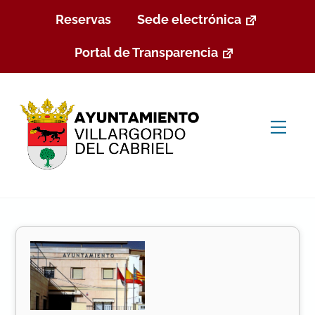
Skip
Reservas
Sede electrónica
to
content
Portal de Transparencia
Men