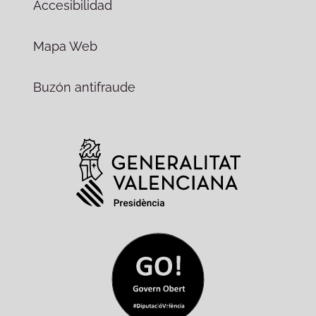
Accesibilidad
Mapa Web
Buzón antifraude