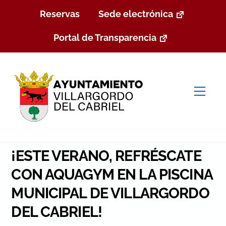
Skip
Reservas
Sede electrónica
to
content
Portal de Transparencia
Men
¡ESTE VERANO, REFRÉSCATE
CON AQUAGYM EN LA PISCINA
MUNICIPAL DE VILLARGORDO
DEL CABRIEL!