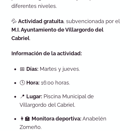
diferentes niveles.
💦
Actividad gratuita
, subvencionada por el
M.I. Ayuntamiento de Villargordo del
Cabriel
.
Información de la actividad:
📅
Días:
Martes y jueves.
🕓
Hora:
16:00 horas.
📍
Lugar:
Piscina Municipal de
Villargordo del Cabriel.
👩‍🏫
Monitora deportiva:
Anabelén
Zomeño.