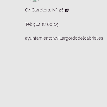
C/ Carretera, Nº 26
Tel: 962 18 60 05
ayuntamiento@villargordodelcabriel.es