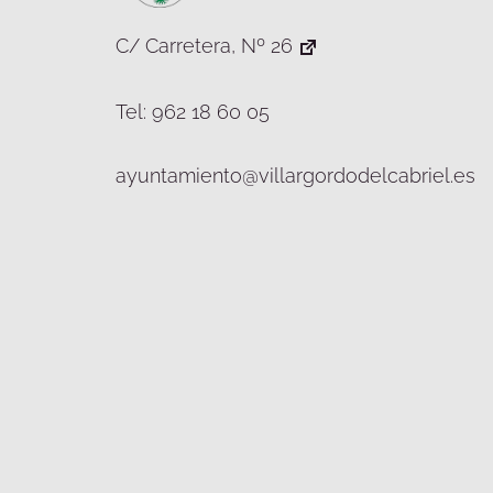
C/ Carretera, Nº 26
Tel: 962 18 60 05
ayuntamiento@villargordodelcabriel.es