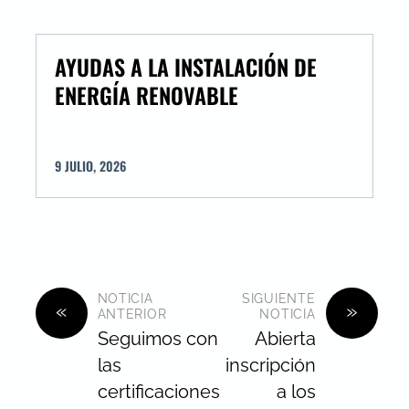
AYUDAS A LA INSTALACIÓN DE
ENERGÍA RENOVABLE
9
JULIO
,
2026
NOTICIA
SIGUIENTE
«
»
ANTERIOR
NOTICIA
Seguimos con
Abierta
las
inscripción
certificaciones
a los