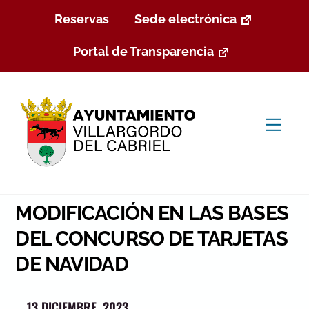
Skip
Reservas
Sede electrónica
to
content
Portal de Transparencia
Men
MODIFICACIÓN EN LAS BASES
DEL CONCURSO DE TARJETAS
DE NAVIDAD
13 DICIEMBRE, 2023