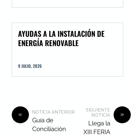
AYUDAS A LA INSTALACIÓN DE
ENERGÍA RENOVABLE
9
JULIO
,
2026
SIGUIENTE
NOTICIA ANTERIOR
«
»
NOTICIA
Guía de
Llega la
Conciliación
XIII FERIA