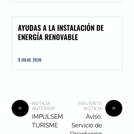
AYUDAS A LA INSTALACIÓN DE
ENERGÍA RENOVABLE
9
JULIO
,
2026
NOTICIA
SIGUIENTE
«
»
ANTERIOR
NOTICIA
IMPULSEM
Aviso.
TURISME
Servicio de