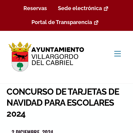
Skip
Reservas
Sede electrónica
to
content
Portal de Transparencia
Men
CONCURSO DE TARJETAS DE
NAVIDAD PARA ESCOLARES
2024
2 DICIEMBRE, 2024