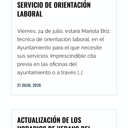
SERVICIO DE ORIENTACIÓN
LABORAL
Viernes, 24 de julio, estará Mariola Briz,
técnica de orientación laboral, en el
Ayuntamiento para el que necesite
sus servicios. Imprescindible cita
previa en las oficinas del
ayuntamiento o a través […]
21
JULIO
,
2026
ACTUALIZACIÓN DE LOS