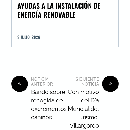
AYUDAS A LA INSTALACIÓN DE
ENERGÍA RENOVABLE
9
JULIO
,
2026
NOTICIA
SIGUIENTE
«
»
ANTERIOR
NOTICIA
Bando sobre
Con motivo
recogida de
del Día
excrementos
Mundial del
caninos
Turismo,
Villargordo