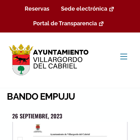
Skip
Reservas
Sede electrónica
to
content
Portal de Transparencia
Men
BANDO EMPUJU
26 SEPTIEMBRE, 2023