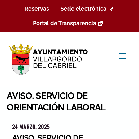
Skip
Reservas
Sede electrónica
to
content
Portal de Transparencia
Men
AVISO. SERVICIO DE
ORIENTACIÓN LABORAL
24 MARZO, 2025
AVISO. SERVICIO DE