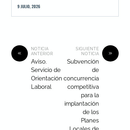
9
JULIO
,
2026
NOTICIA
SIGUIENTE
«
»
ANTERIOR
NOTICIA
Aviso.
Subvención
Servicio de
de
Orientación
concurrencia
Laboral
competitiva
para la
implantación
de los
Planes
Locales de