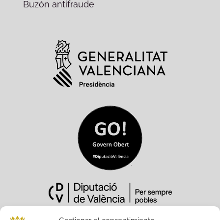
Buzón antifraude