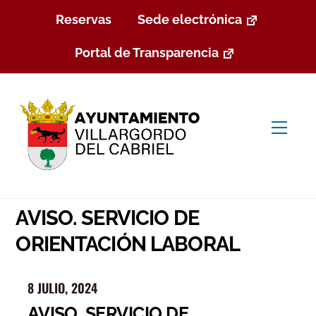
Skip
Reservas
Sede electrónica
to
content
Portal de Transparencia
Men
AVISO. SERVICIO DE
ORIENTACIÓN LABORAL
8 JULIO, 2024
AVISO. SERVICIO DE