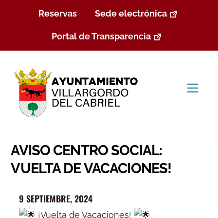
Skip
Reservas
Sede electrónica
to
content
Portal de Transparencia
Men
AVISO CENTRO SOCIAL:
VUELTA DE VACACIONES!
9 SEPTIEMBRE, 2024
¡Vuelta de Vacaciones!