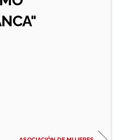
SMO
ANCA"
ASOCIACIÓN DE MUJERES