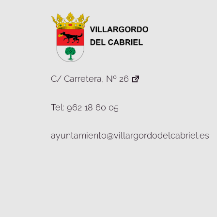
C/ Carretera, Nº 26
Tel: 962 18 60 05
ayuntamiento@villargordodelcabriel.es