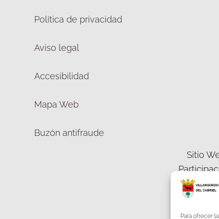
Política de privacidad
Aviso legal
Accesibilidad
Mapa Web
Buzón antifraude
Sitio We
Participa
Democráti
Para ofrecer l