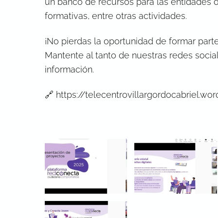
un banco de recursos para las entidades 
formativas, entre otras actividades.
¡No pierdas la oportunidad de formar part
Mantente al tanto de nuestras redes socia
información.
🔗
https://telecentrovillargordocabriel.wo