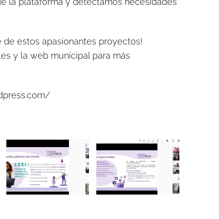
de la plataforma y detectamos necesidades
e de estos apasionantes proyectos!
les y la web municipal para más
rdpress.com/