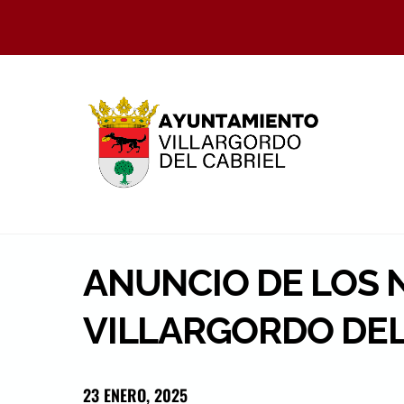
Skip
to
content
ANUNCIO DE LOS 
VILLARGORDO DEL 
23 ENERO, 2025