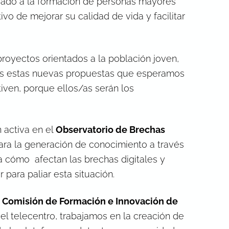
ado a la formación de personas mayores
ivo de mejorar su calidad de vida y facilitar
royectos orientados a la población joven,
mos estas nuevas propuestas que esperamos
tiven, porque ellos/as serán los
 activa en el
Observatorio de Brechas
ara la generación de conocimiento a través
ia cómo afectan las brechas digitales y
r para paliar esta situación.
a
Comisión de Formación e Innovación de
el telecentro, trabajamos en la creación de