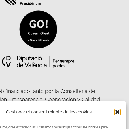
b financiado tanto por la Conselleria de
ción, Transparencia, Cooperación y Calidad
ca, como por la Diputación Provincial de
Gestionar el consentimiento de las cookies
València.
as mejores experiencias, utilizamos tecnologías como las cookies para