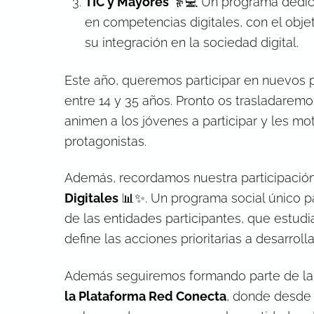
TIC y Mayores
👵💻 Un programa dedic
en competencias digitales, con el objet
su integración en la sociedad digital.
Este año, queremos participar en nuevos p
entre 14 y 35 años. Pronto os trasladare
animen a los jóvenes a participar y les mo
protagonistas.
Además, recordamos nuestra participación
Digitales
📊✨. Un programa social único p
de las entidades participantes, que estud
define las acciones prioritarias a desarrolla
Además seguiremos formando parte de l
la Plataforma Red Conecta
, donde desde 