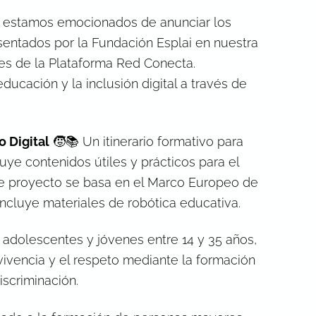
el, estamos emocionados de anunciar los
sentados por la
Fundación Esplai
en nuestra
es de la
Plataforma Red Conecta
.
cación y la inclusión digital a través de
o Digital
🧒📚 Un itinerario formativo para
luye contenidos útiles y prácticos para el
ste proyecto se basa en el Marco Europeo de
ncluye materiales de robótica educativa.
a adolescentes y jóvenes entre 14 y 35 años,
vencia y el respeto mediante la formación
discriminación.