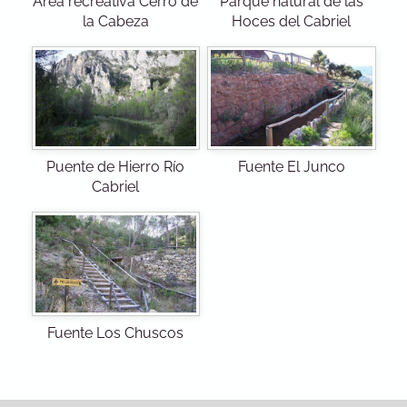
Área recreativa Cerro de
Parque natural de las
la Cabeza
Hoces del Cabriel
Puente de Hierro Río
Fuente El Junco
Cabriel
Fuente Los Chuscos