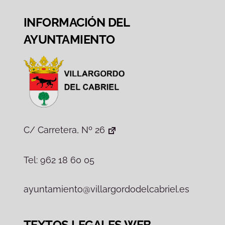
INFORMACIÓN DEL
AYUNTAMIENTO
C/ Carretera, Nº 26
Tel: 962 18 60 05
ayuntamiento@villargordodelcabriel.es
TEXTOS LEGALES WEB