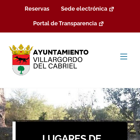
Skip
Reservas
Sede electrónica
to
content
Portal de Transparencia
Men
LUGARES DE