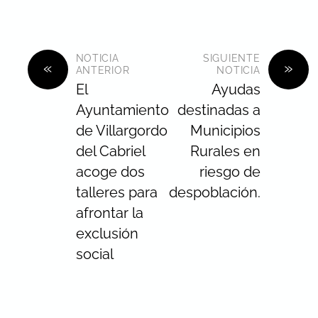
NOTICIA
SIGUIENTE
«
»
ANTERIOR
NOTICIA
El
Ayudas
Ayuntamiento
destinadas a
de Villargordo
Municipios
del Cabriel
Rurales en
acoge dos
riesgo de
talleres para
despoblación.
afrontar la
exclusión
social