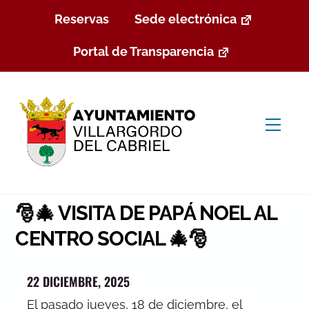
Skip
Reservas
Sede electrónica
to
content
Portal de Transparencia
Men
🎅🎄 VISITA DE PAPÁ NOEL AL
CENTRO SOCIAL 🎄🎅
22 DICIEMBRE, 2025
El pasado jueves, 18 de diciembre, el