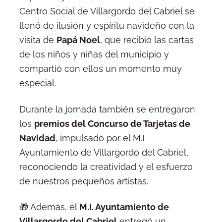
Centro Social de Villargordo del Cabriel se
llenó de ilusión y espíritu navideño con la
visita de
Papá Noel
, que recibió las cartas
de los niños y niñas del municipio y
compartió con ellos un momento muy
especial.
Durante la jornada también se entregaron
los
premios del Concurso de Tarjetas de
Navidad
, impulsado por el M.I
Ayuntamiento de Villargordo del Cabriel,
reconociendo la creatividad y el esfuerzo
de nuestros pequeños artistas.
🎁 Además, el
M.I. Ayuntamiento de
Villargordo del Cabriel
entregó un